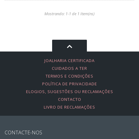
Mostrando: 1-1 de 1 Item(ns)
JOALHARIA CERTIFICADA
CUIDADOS A TER
TERMOS E CONDIÇÕES
POLÍTICA DE PRIVACIDADE
ELOGIOS, SUGESTÕES OU RECLAMAÇÕES
CONTACTO
LIVRO DE RECLAMAÇÕES
CONTACTE-NOS