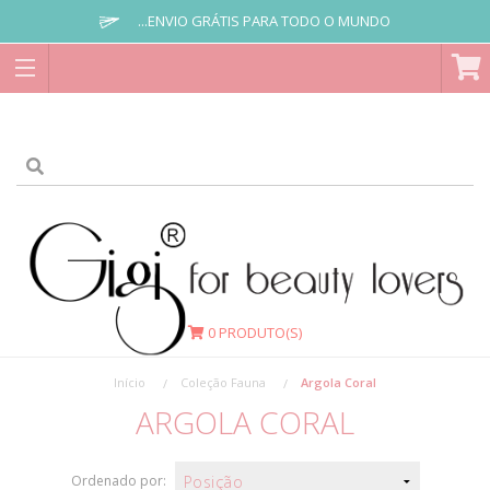
...ENVIO GRÁTIS PARA TODO O MUNDO
0
PRODUTO(S)
Início
Coleção Fauna
Argola Coral
ARGOLA CORAL
Ordenado por: