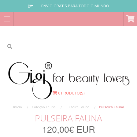
...ENVIO GRÁTIS PARA TODO O MUNDO
0
PRODUTO(S)
Início
Coleção Fauna
Pulseira Fauna
Pulseira Fauna
PULSEIRA FAUNA
120,00€ EUR