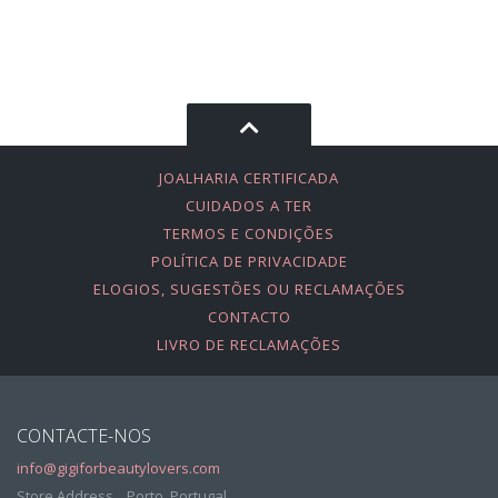
JOALHARIA CERTIFICADA
CUIDADOS A TER
TERMOS E CONDIÇÕES
POLÍTICA DE PRIVACIDADE
ELOGIOS, SUGESTÕES OU RECLAMAÇÕES
CONTACTO
LIVRO DE RECLAMAÇÕES
CONTACTE-NOS
info@gigiforbeautylovers.com
Store Address, , Porto, Portugal