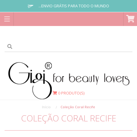
...ENVIO GRÁTIS PARA TODO O MUNDO
0
PRODUTO(S)
Início
Coleção Coral Recife
COLEÇÃO CORAL RECIFE