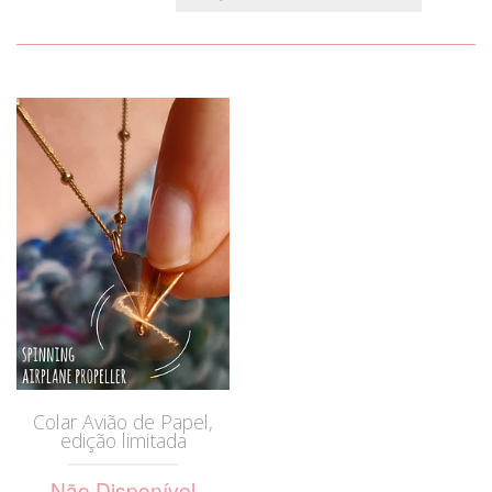
Colar Avião de Papel,
edição limitada
Não Disponível