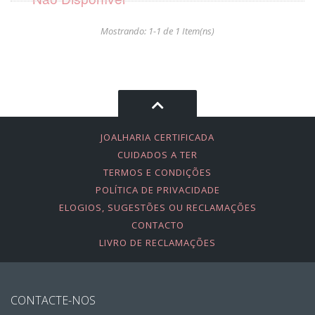
Mostrando: 1-1 de 1 Item(ns)
JOALHARIA CERTIFICADA
CUIDADOS A TER
TERMOS E CONDIÇÕES
POLÍTICA DE PRIVACIDADE
ELOGIOS, SUGESTÕES OU RECLAMAÇÕES
CONTACTO
LIVRO DE RECLAMAÇÕES
CONTACTE-NOS