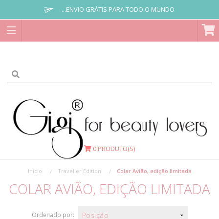
...ENVIO GRÁTIS PARA TODO O MUNDO
0
PRODUTO(S)
Início
Traveller Edition
Colar Avião, edição limitada
COLAR AVIÃO, EDIÇÃO LIMITADA
Ordenado por: