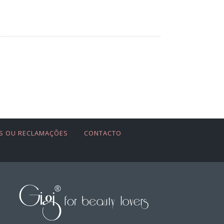
S OU RECLAMAÇÕES
CONTACTO