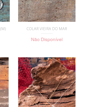
(M)
COLAR VIEIRA DO MAR
Não Disponível