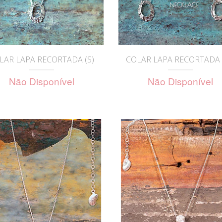
LAR LAPA RECORTADA (S)
COLAR LAPA RECORTADA 
Não Disponível
Não Disponível