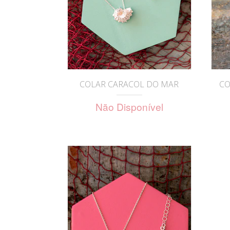
COLAR CARACOL DO MAR
CO
Não Disponível