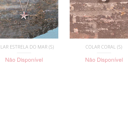
LAR ESTRELA DO MAR (S)
COLAR CORAL (S)
Não Disponível
Não Disponível