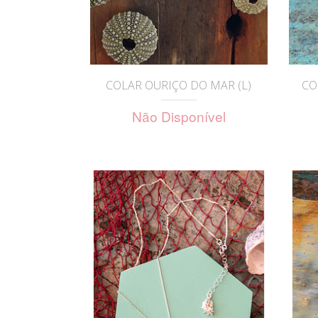
COLAR OURIÇO DO MAR (L)
CO
Não Disponível