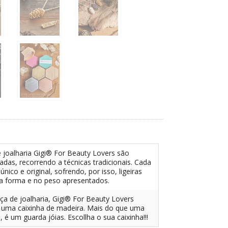
 joalharia Gigi® For Beauty Lovers são
das, recorrendo a técnicas tradicionais. Cada
nico e original, sofrendo, por isso, ligeiras
na forma e no peso apresentados.
a de joalharia, Gigi® For Beauty Lovers
e uma caixinha de madeira. Mais do que uma
é um guarda jóias. Escollha o sua caixinha!!!