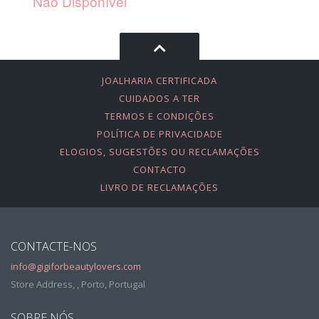
Não Disponível
JOALHARIA CERTIFICADA
CUIDADOS A TER
TERMOS E CONDIÇÕES
POLÍTICA DE PRIVACIDADE
ELOGIOS, SUGESTÕES OU RECLAMAÇÕES
CONTACTO
LIVRO DE RECLAMAÇÕES
CONTACTE-NOS
info@gigiforbeautylovers.com
Store Address, , Porto, Portugal
SOBRE NÓS