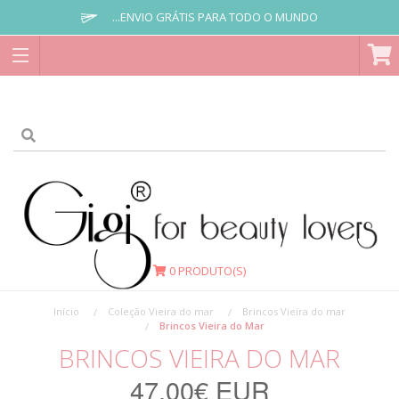
...ENVIO GRÁTIS PARA TODO O MUNDO
0
PRODUTO(S)
Início
Coleção Vieira do mar
Brincos Vieira do mar
Brincos Vieira do Mar
BRINCOS VIEIRA DO MAR
47,00€ EUR