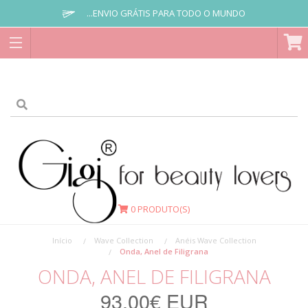
...ENVIO GRÁTIS PARA TODO O MUNDO
0
PRODUTO(S)
Início
Wave Collection
Anéis Wave Collection
Onda, Anel de Filigrana
ONDA, ANEL DE FILIGRANA
93,00€ EUR